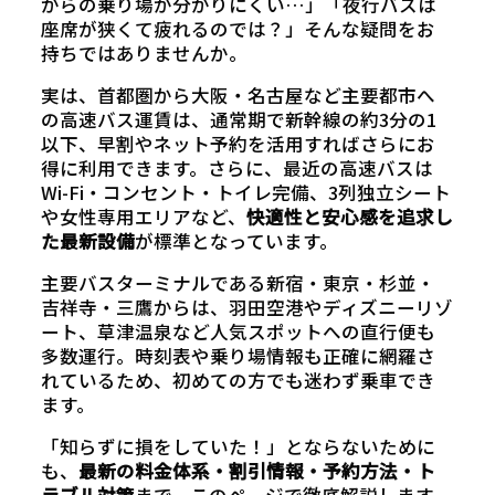
からの乗り場が分かりにくい…」「夜行バスは
座席が狭くて疲れるのでは？」そんな疑問をお
持ちではありませんか。
実は、首都圏から大阪・名古屋など主要都市へ
の高速バス運賃は、通常期で新幹線の約3分の1
以下、早割やネット予約を活用すればさらにお
得に利用できます。さらに、最近の高速バスは
Wi-Fi・コンセント・トイレ完備、3列独立シート
や女性専用エリアなど、
快適性と安心感を追求し
た最新設備
が標準となっています。
主要バスターミナルである新宿・東京・杉並・
吉祥寺・三鷹からは、羽田空港やディズニーリゾ
ート、草津温泉など人気スポットへの直行便も
多数運行。時刻表や乗り場情報も正確に網羅さ
れているため、初めての方でも迷わず乗車でき
ます。
「知らずに損をしていた！」とならないために
も、
最新の料金体系・割引情報・予約方法・ト