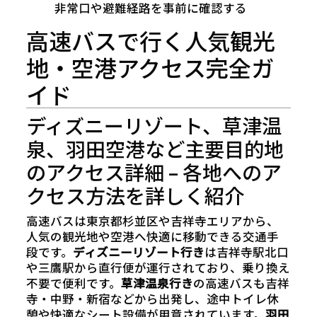
非常口や避難経路を事前に確認する
高速バスで行く人気観光
地・空港アクセス完全ガ
イド
ディズニーリゾート、草津温
泉、羽田空港など主要目的地
のアクセス詳細 – 各地へのア
クセス方法を詳しく紹介
高速バスは東京都杉並区や吉祥寺エリアから、
人気の観光地や空港へ快適に移動できる交通手
段です。
ディズニーリゾート行き
は吉祥寺駅北口
や三鷹駅から直行便が運行されており、乗り換え
不要で便利です。
草津温泉行き
の高速バスも吉祥
寺・中野・新宿などから出発し、途中トイレ休
憩や快適なシート設備が用意されています。
羽田