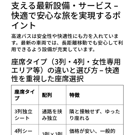
支える最新設備・サービス –
快適で安心な旅を実現するポ
イント
高速バスは安全性や快適性にも力を入れていま
す。最新の車両では、長距離移動でも安心して利
用できるよう設備が充実しています。
座席タイプ（3列・4列・女性専用
エリア等）の違いと選び方 – 快適
性を重視した座席選択
座席タイ
配列
特徴
プ
3列独立
通路を挟
隣と接触せず、ゆった
シート
み独立
り座れる
4列シー
価格が安い、一般的
2列×2列