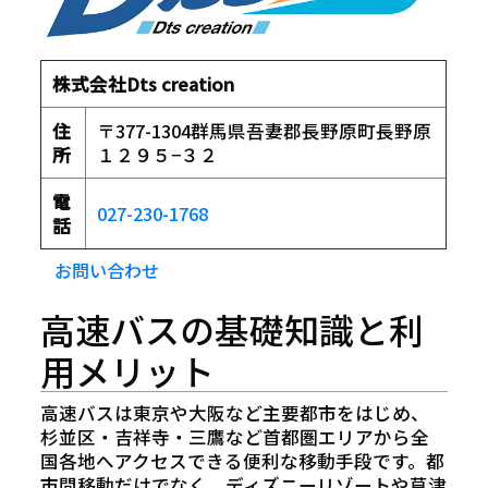
株式会社Dts creation
住
〒377-1304群馬県吾妻郡長野原町長野原
所
１２９５−３２
電
027-230-1768
話
お問い合わせ
高速バスの基礎知識と利
用メリット
高速バスは東京や大阪など主要都市をはじめ、
杉並区・吉祥寺・三鷹など首都圏エリアから全
国各地へアクセスできる便利な移動手段です。都
市間移動だけでなく、ディズニーリゾートや草津