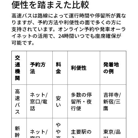
便性を踏まえた比較
高速バスは路線によって運行時間や停留所が異な
りますが、予約方法や利便性の面で多くの方に
支持されています。オンライン予約や発車オーラ
イネットの活用で、24時間いつでも座席確保が
可能です。
交
通
予約方
料
発着地
利便性
機
法
金
の例
関
高
ネット/
多数の停
吉祥寺/
速
安
窓口/電
留所・夜
新宿/三
バ
い
話
行便
鷹
ス
や
新
ネット/
や
主要駅の
東京/品
幹