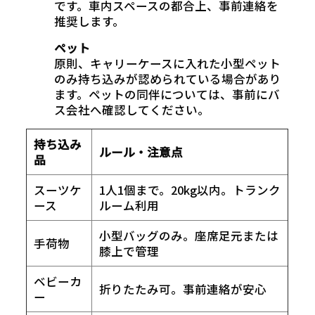
です。車内スペースの都合上、事前連絡を
推奨します。
ペット
原則、キャリーケースに入れた小型ペット
のみ持ち込みが認められている場合があり
ます。ペットの同伴については、事前にバ
ス会社へ確認してください。
持ち込み
ルール・注意点
品
スーツケ
1人1個まで。20kg以内。トランク
ース
ルーム利用
小型バッグのみ。座席足元または
手荷物
膝上で管理
ベビーカ
折りたたみ可。事前連絡が安心
ー