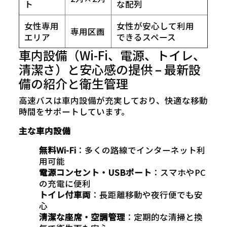
ト
な配列
女性専用
女性が安心して利用
専用区画
エリア
できるスペース
車内設備（Wi-Fi、電源、トイレ、
清潔さ）と安心感の提供 – 最新設
備の紹介と衛生管理
高速バスは車内設備が充実しており、快適な移動
時間をサポートしています。
主な車内設備
無料Wi-Fi
：多くの路線でインターネット利
用可能
電源コンセント・USBポート
：スマホやPC
の充電に便利
トイレ付車両
：長距離移動や夜行便でも安
心
清潔な座席・空調管理
：定期的な清掃と換