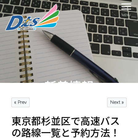
na
MENU
新着情報
NEWS
« Prev
Next »
東京都杉並区で高速バス
の路線一覧と予約方法！