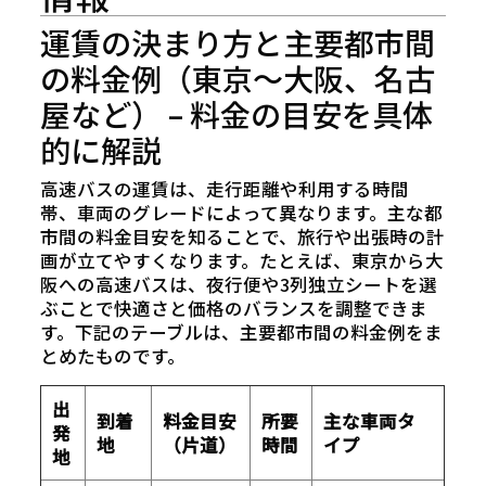
運賃の決まり方と主要都市間
の料金例（東京～大阪、名古
屋など） – 料金の目安を具体
的に解説
高速バスの運賃は、走行距離や利用する時間
帯、車両のグレードによって異なります。主な都
市間の料金目安を知ることで、旅行や出張時の計
画が立てやすくなります。たとえば、東京から大
阪への高速バスは、夜行便や3列独立シートを選
ぶことで快適さと価格のバランスを調整できま
す。下記のテーブルは、主要都市間の料金例をま
とめたものです。
出
到着
料金目安
所要
主な車両タ
発
地
（片道）
時間
イプ
地