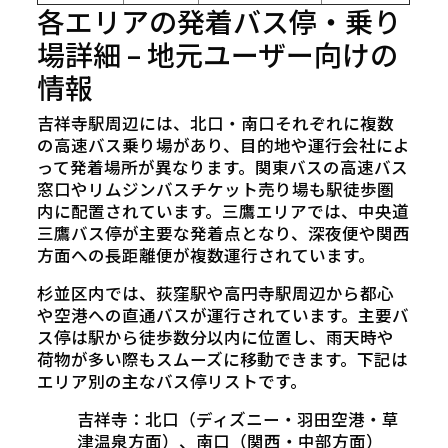
各エリアの発着バス停・乗り
場詳細 – 地元ユーザー向けの
情報
吉祥寺駅周辺には、北口・南口それぞれに複数
の高速バス乗り場があり、目的地や運行会社によ
って発着場所が異なります。関東バスの高速バス
窓口やリムジンバスチケット売り場も駅徒歩圏
内に配置されています。三鷹エリアでは、中央道
三鷹バス停が主要な発着点となり、深夜便や関西
方面への長距離便が複数運行されています。
杉並区内では、荻窪駅や高円寺駅周辺から都心
や空港への直通バスが運行されています。主要バ
ス停は駅から徒歩数分以内に位置し、雨天時や
荷物が多い際もスムーズに移動できます。下記は
エリア別の主なバス停リストです。
吉祥寺：北口（ディズニー・羽田空港・草
津温泉方面）、南口（関西・中部方面）