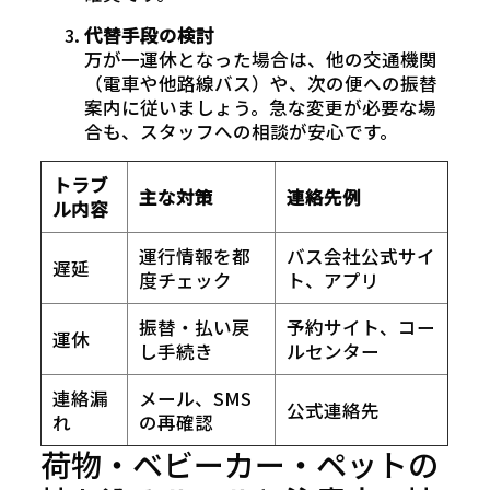
代替手段の検討
万が一運休となった場合は、他の交通機関
（電車や他路線バス）や、次の便への振替
案内に従いましょう。急な変更が必要な場
合も、スタッフへの相談が安心です。
トラブ
主な対策
連絡先例
ル内容
運行情報を都
バス会社公式サイ
遅延
度チェック
ト、アプリ
振替・払い戻
予約サイト、コー
運休
し手続き
ルセンター
連絡漏
メール、SMS
公式連絡先
れ
の再確認
荷物・ベビーカー・ペットの