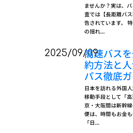
ませんか？実は、バ
査では【長距離バス
告されています。 
の揺れ...
高速バスを
2025/09/09
約方法と人
パス徹底
日本を訪れる外国人
移動手段として「高
京・大阪間は新幹線
便は、時間もお金も
「日...