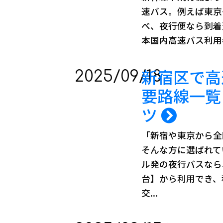
速バス。例えば東京
べ、夜行便なら到着
本国内高速バス利用者
新宿区で高
2025/09/18
要路線一覧
ツ
「新宿や東京から全
そんな方に選ばれて
ル発の夜行バスなら
台】から利用でき、
交...