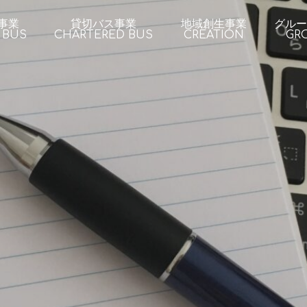
事業
貸切バス事業
地域創生事業
グルー
 BUS
CHARTERED BUS
CREATION
GR