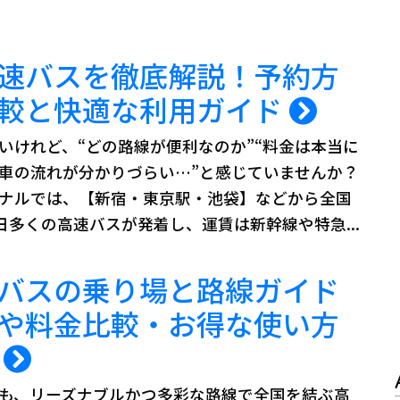
速バスを徹底解説！予約方
較と快適な利用ガイド
いけれど、“どの路線が便利なのか”“料金は本当に
乗車の流れが分かりづらい…”と感じていませんか？
ナルでは、【新宿・東京駅・池袋】などから全国
日多くの高速バスが発着し、運賃は新幹線や特急...
バスの乗り場と路線ガイド
や料金比較・お得な使い方
説
も、リーズナブルかつ多彩な路線で全国を結ぶ高