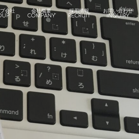
プ会社
会社概要
採用情報
お問い合わせ
OUP
COMPANY
RECRUIT
INQUIRY