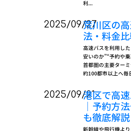
利...
荒川区の高
2025/09/27
法・料金比
高速バスを利用した
安いのか”“予約や
首都圏の主要ターミ
約100都市以上へ毎
港区で高速
2025/09/21
｜予約方法
も徹底解
新幹線や飛行機より