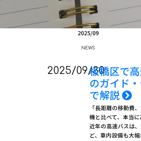
2025/09
NEWS
板橋区で高
2025/09/30
のガイド・
で解説
「長距離の移動費、
新着情報
機と比べて、本当に
近年の高速バスは、
ど、車内設備も大幅