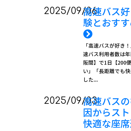
高速バス好
2025/09/06
験とおすす
「高速バスが好き！
速バス利用者数は年
阪間】で1日【20
い」「長距離でも快
した...
高速バスの
2025/09/03
因からスト
快適な座