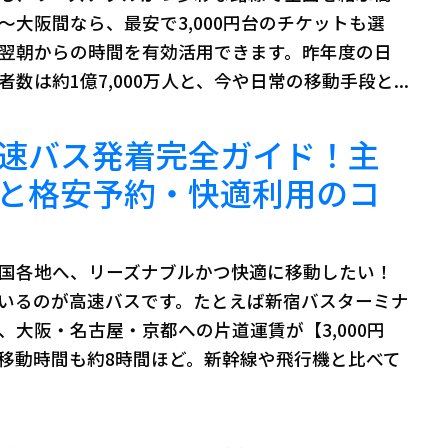
～大阪間なら、最安で3,000円台のチケットも選
翌朝からの時間を有効活用できます。昨年度の日
数は約1億7,000万人と、今や日常の移動手段と...
速バス発着完全ガイド！主
と格安予約・快適利用のコ
国各地へ、リーズナブルかつ快適に移動したい！
いるのが高速バスです。たとえば新宿バスターミナ
、大阪・名古屋・京都への片道運賃が【3,000円
移動時間も約8時間ほど。新幹線や飛行機と比べて