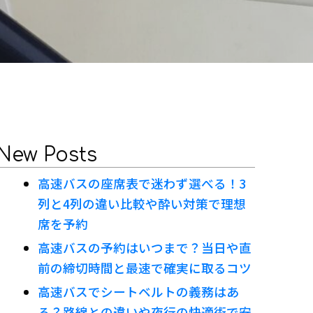
New Posts
高速バスの座席表で迷わず選べる！3
列と4列の違い比較や酔い対策で理想
席を予約
高速バスの予約はいつまで？当日や直
前の締切時間と最速で確実に取るコツ
高速バスでシートベルトの義務はあ
る？路線との違いや夜行の快適術で安