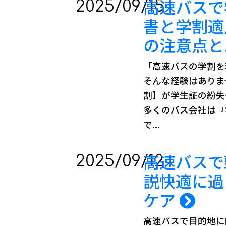
高速バスで
2025/09/15
書と学割適
の注意点と
「高速バスの学割を
そんな経験はありま
割】が学生証の紛失
多くのバス会社は『
で...
高速バスで
2025/09/12
説快適に過
ケア
高速バスで目的地に